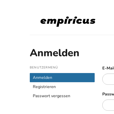
Anmelden
BENUTZERMENÜ
E-Mai
Anmelden
Registrieren
Passw
Passwort vergessen