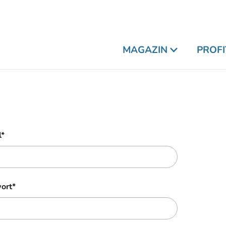
MAGAZIN
PROFI
l
*
ort
*