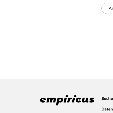
A
Suche
Daten