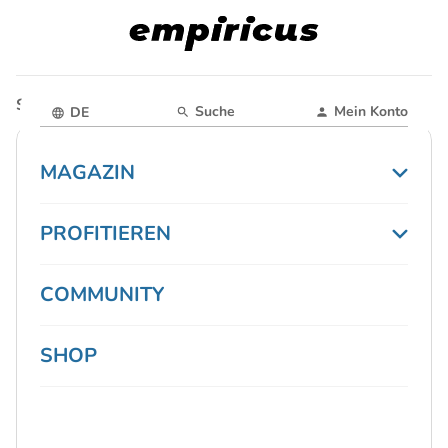
Startseite
Magazin
Essen und Kochen
Suche
Mein Konto
DE
MAGAZIN
PROFITIEREN
COMMUNITY
SHOP