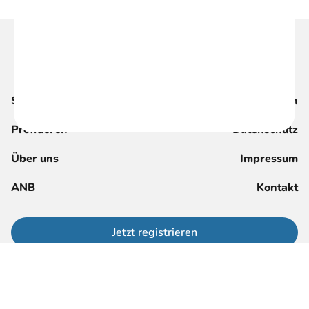
Suche
Magazin
Profitieren
Datenschutz
Über uns
Impressum
ANB
Kontakt
Jetzt registrieren
Anmelden für Mitglieder