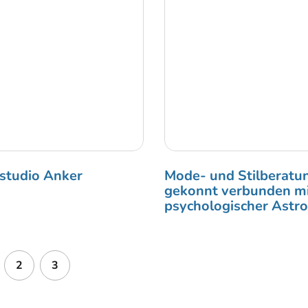
studio Anker
Mode- und Stilberatu
gekonnt verbunden m
psychologischer Astro
2
3