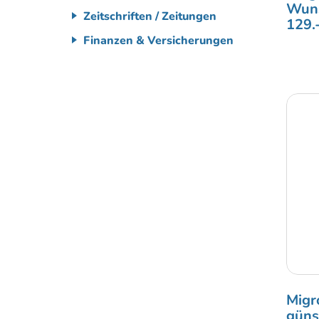
Wuns
Zeitschriften / Zeitungen
129.
Finanzen & Versicherungen
Migr
güns