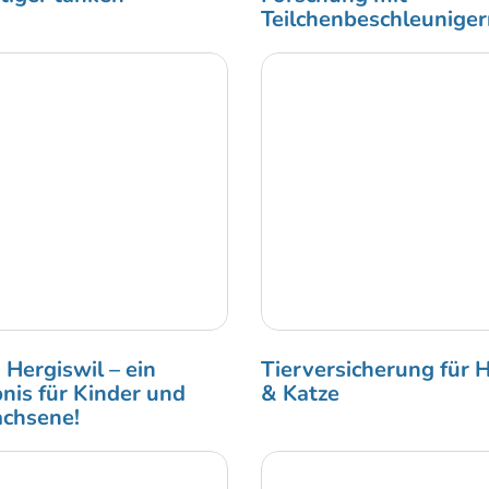
Teilchenbeschleunige
 Hergiswil – ein
Tierversicherung für 
bnis für Kinder und
& Katze
chsene!