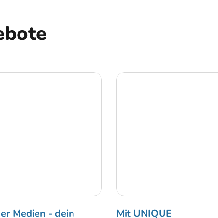
ebote
ier Medien - dein
Mit UNIQUE