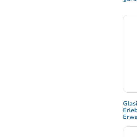
Glasi
Erle
Erwa