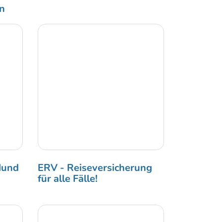
rn
Hund
ERV - Reiseversicherung
für alle Fälle!