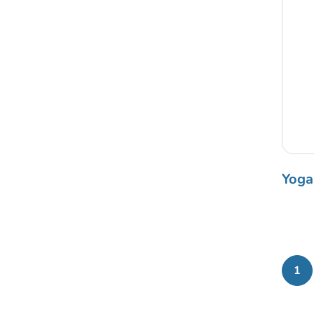
Yoga
1