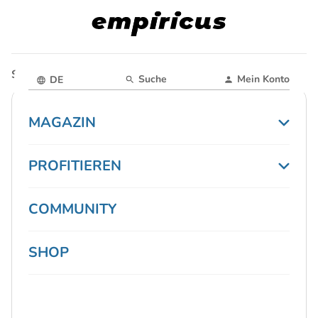
Startseite
Magazin
Suche
Mein Konto
DE
MAGAZIN
PROFITIEREN
COMMUNITY
SHOP