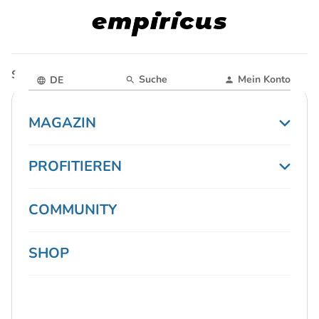
Startseite
Magazin
Essen und Kochen
Suche
Mein Konto
DE
MAGAZIN
PROFITIEREN
COMMUNITY
SHOP