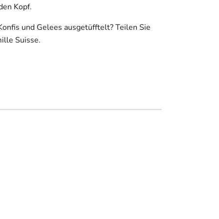
 den Kopf.
Konfis und Gelees ausgetüfftelt? Teilen Sie
ille Suisse.