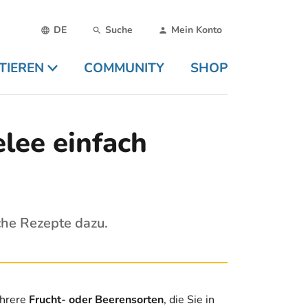
DE
Suche
Mein Konto
TIEREN
COMMUNITY
SHOP
lee einfach
che Rezepte dazu.
ehrere
Frucht- oder Beerensorten
, die Sie in