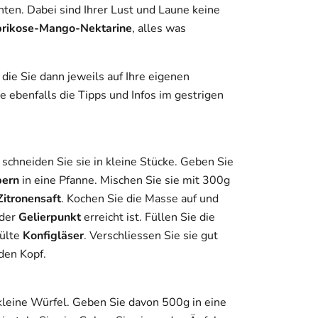
en. Dabei sind Ihrer Lust und Laune keine
rikose-Mango-Nektarine
, alles was
 die Sie dann jeweils auf Ihre eigenen
 ebenfalls die Tipps und Infos im gestrigen
 schneiden Sie sie in kleine Stücke. Geben Sie
bern
in eine Pfanne. Mischen Sie sie mit 300g
Zitronensaft
. Kochen Sie die Masse auf und
 der
Gelierpunkt
erreicht ist. Füllen Sie die
pülte
Konfigläser
. Verschliessen Sie sie gut
 den Kopf.
 kleine Würfel. Geben Sie davon 500g in eine