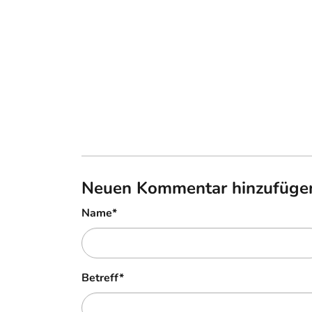
Neuen Kommentar hinzufüge
Name
*
Betreff
*