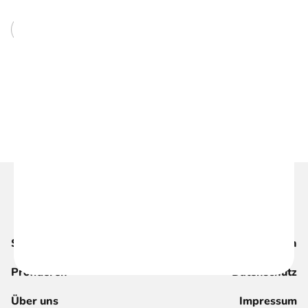
Kommentar senden
Suche
Magazin
Profitieren
Datenschutz
Über uns
Impressum