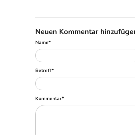
Neuen Kommentar hinzufüge
Name
*
Betreff
*
Kommentar
*