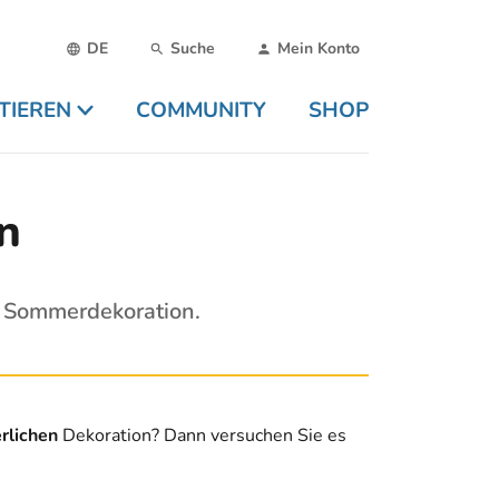
DE
Suche
Mein Konto
TIEREN
COMMUNITY
SHOP
n
e Sommerdekoration.
rlichen
Dekoration? Dann versuchen Sie es