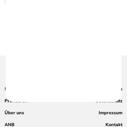
Kommentar senden
Suche
Magazin
Profitieren
Datenschutz
Über uns
Impressum
ANB
Kontakt